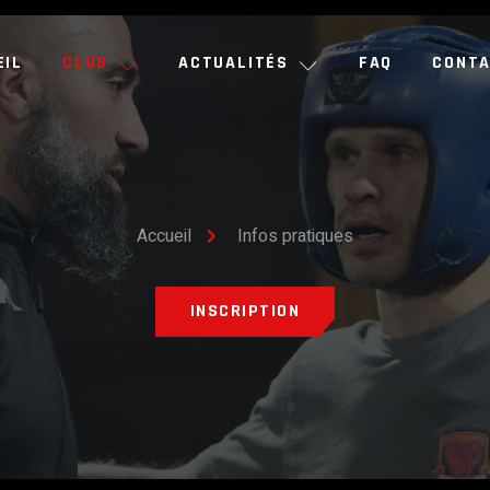
EIL
CLUB
ACTUALITÉS
FAQ
CONT
Accueil
Infos pratiques
INSCRIPTION