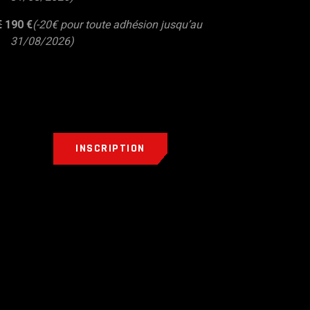
€
1
90 €
(-20€ pour toute adhésion jusqu’au
31/08/2026)
INSCRIPTION