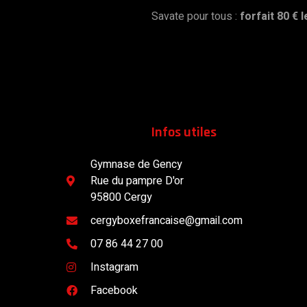
Savate pour tous :
forfait 80 € 
Infos utiles
Gymnase de Gency
Rue du pampre D'or
95800 Cergy
cergyboxefrancaise@gmail.com
07 86 44 27 00
Instagram
Facebook