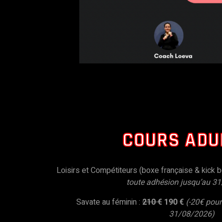
COURS ADU
Loisirs et Compétiteurs (boxe française & kick b
toute adhésion jusqu’au 3
Savate au féminin :
210 €
190 €
(-20€ pour
31/08/2026)